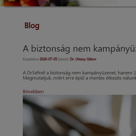
Blog
A biztonság nem kampányü
Közzétéve
2026-07-05
Szerző:
Dr. Utassy Gábor
A DrSéfnél a biztonság nem kampányüzenet, hanem 15
Megmutatjuk, miért erre épül a mentes étkezés nálunk
Bővebben