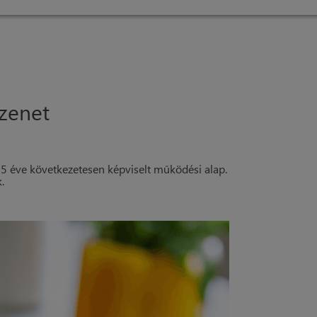
zenet
 éve következetesen képviselt működési alap.
.