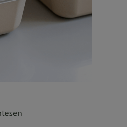
ntesen