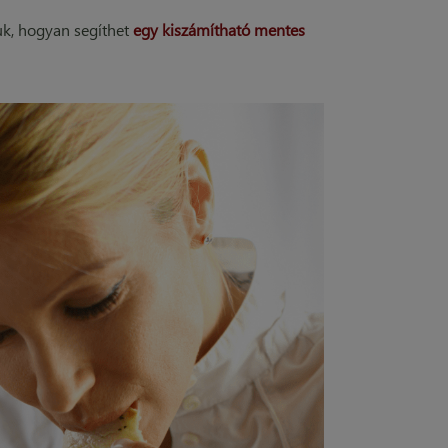
uk, hogyan segíthet
egy kiszámítható mentes