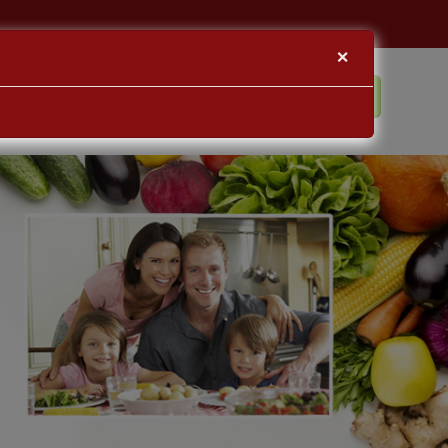
×
BLOG
KAPCSOLAT
BEJELENTKEZÉS