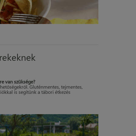
erekeknek
dre van szüksége?
hetőségekről. Gluténmentes, tejmentes,
kkal is segítünk a tábori étkezés