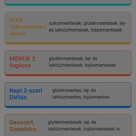
DIAB
cukormentesek, gluténmentesek, tej-
Cukormentes
és laktózmentesek, tojásmentesek
ételek
MENÜK 2
gluténmentesek, tej- és
fogásos
laktózmentesek, tojásmentesek
Napi 3-szori
gluténmentes, tej- és
Diétás
laktózmentes, tojásmentes
Desszert,
gluténmentesek, tej- és
Szendvics
laktózmentesek, tojásmentesek is