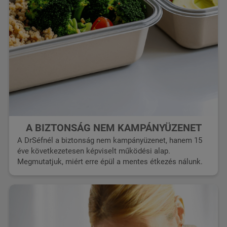
A BIZTONSÁG NEM KAMPÁNYÜZENET
A DrSéfnél a biztonság nem kampányüzenet, hanem 15
éve következetesen képviselt működési alap.
Megmutatjuk, miért erre épül a mentes étkezés nálunk.