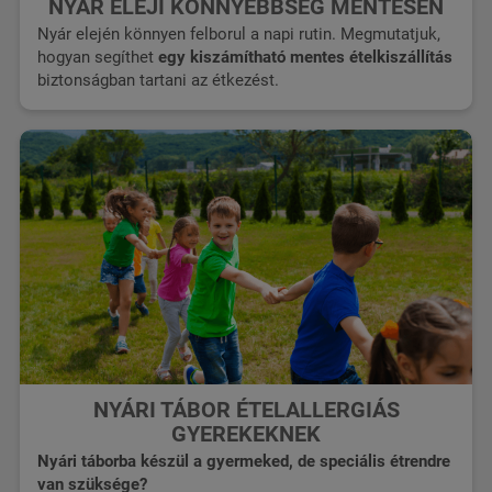
NYÁR ELEJI KÖNNYEBBSÉG MENTESEN
Nyár elején könnyen felborul a napi rutin. Megmutatjuk,
hogyan segíthet
egy kiszámítható mentes ételkiszállítás
biztonságban tartani az étkezést.
NYÁRI TÁBOR ÉTELALLERGIÁS
GYEREKEKNEK
Nyári táborba készül a gyermeked, de speciális étrendre
van szüksége?