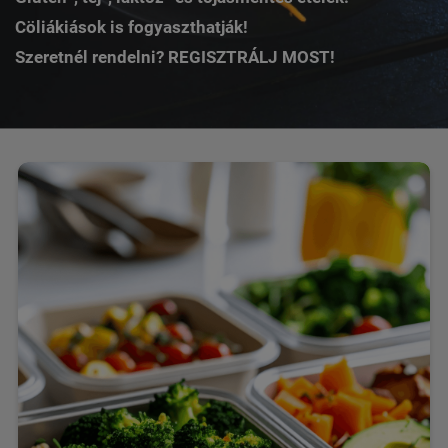
Cöliákiások is fogyaszthatják!
Szeretnél rendelni?
REGISZTRÁLJ MOST!