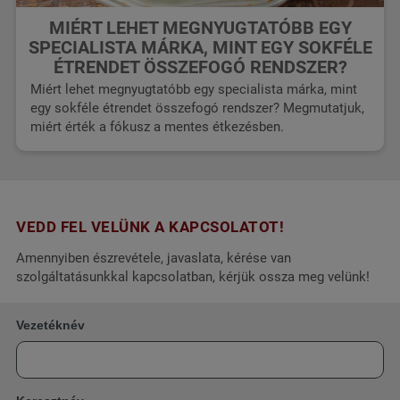
MIÉRT LEHET MEGNYUGTATÓBB EGY
SPECIALISTA MÁRKA, MINT EGY SOKFÉLE
ÉTRENDET ÖSSZEFOGÓ RENDSZER?
Miért lehet megnyugtatóbb egy specialista márka, mint
egy sokféle étrendet összefogó rendszer? Megmutatjuk,
miért érték a fókusz a mentes étkezésben.
VEDD FEL VELÜNK A KAPCSOLATOT!
Amennyiben észrevétele, javaslata, kérése van
szolgáltatásunkkal kapcsolatban, kérjük ossza meg velünk!
Vezetéknév