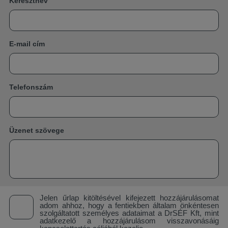
Keresztnév
E-mail cím
Telefonszám
Üzenet szövege
Jelen űrlap kitöltésével kifejezett hozzájárulásomat
adom ahhoz, hogy a fentiekben általam önkéntesen
szolgáltatott személyes adataimat a DrSÉF Kft, mint
adatkezelő a hozzájárulásom visszavonásáig