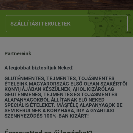
SZÁLLÍTÁSI TERÜLETEK
Partnereink
A legjobbat biztosítjuk Neked:
GLUTÉNMENTES, TEJMENTES, TOJÁSMENTES
ÉTELEINK MAGYARORSZÁG ELSŐ OLYAN SZAKÉRTŐI
KONYHÁJÁBAN KÉSZÜLNEK, AHOL KIZÁRÓLAG
GÉUTÉNMENES, TEJMENTES ÉS TOJÁSMENTES
ALAPANYAGOKBÓL ÁLLÍTANAK ELŐ NEKED
SPECIÁLIS ÉTELEKET. MÁSFÉLE ALAPANYAGOK BE
SEM KERÜLNEK A KONYHÁBA, ÍGY A GYÁRTÁSI
SZENNYEZŐDÉS 100%-BAN KIZÁRT!