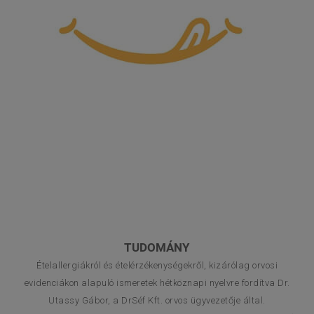
TUDOMÁNY
Ételallergiákról és ételérzékenységekről, kizárólag orvosi
evidenciákon alapuló ismeretek hétköznapi nyelvre fordítva Dr.
Utassy Gábor, a DrSéf Kft. orvos ügyvezetője által.