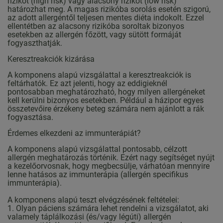
rizikót (high risk) vagy alacsony rizikót (low risk)
határozhat meg. A magas rizikóba sorolás esetén szigorú,
az adott allergéntől teljesen mentes diéta indokolt. Ezzel
ellentétben az alacsony rizikóba soroltak bizonyos
esetekben az allergén főzött, vagy sütött formáját
fogyaszthatják.
Keresztreakciók kizárása
A komponens alapú vizsgálattal a keresztreakciók is
feltárhatók. Ez azt jelenti, hogy az eddigieknél
pontosabban meghatározható, hogy milyen allergéneket
kell kerülni bizonyos esetekben. Például a házipor egyes
összetevőire érzékeny beteg számára nem ajánlott a rák
fogyasztása.
Érdemes elkezdeni az immunterápiát?
A komponens alapú vizsgálattal pontosabb, célzott
allergén meghatározás történik. Ezért nagy segítséget nyújt
a kezelőorvosnak, hogy megbecsülje, várhatóan mennyire
lenne hatásos az immunterápia (allergén specifikus
immunterápia).
A komponens alapú teszt elvégzésének feltételei:
1. Olyan páciens számára lehet rendelni a vizsgálatot, aki
valamely táplálkozási (és/vagy légúti) allergén