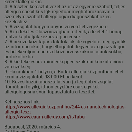
keresztallergiák is.
4. A teszten keresztül vezet az út az egyénre szabott, teljes
allergén-specifikus IgE repertoár meghatározásával a
személyre szabott allergológiai diagnosztikához és
kezeléshez.
5. A vizsgálat hagyományos vérvétellel végezhető.
6. Az értékelés Olaszországban történik, a leletet 1 hónap
múlva kaphatják kézhez a páciensek.
7. A nemzetközi tapasztalatok jók, de egyelőre még gyűjtik
az információkat, hogy elfogadott legyen az egész világon
és belekerüljön a nemzetközi orvosszakmai ajánlásokba,
protokollokba.
8. A kiértékeléshez mindenképpen szakmai konzultációra
van szükség.
9. Hazánkban 1 helyen, a Budai allergia központban lehet
kérni a vizsgálatot, 98.000 Ft-ba kerül.
10. Kevés hazai tapasztalat van (a legtöbb vizsgálat
Rómában folyik), itthon egyelőre csak egy-két
allergológusnak van tapasztalata a teszttel.
Két hasznos link:
https://www.allergiakozpont.hu/244-es-nanotechnologias-
allergia-teszt
https://www.caam-allergy.com/it/faber
Budapest, 2020. március 4.
Dr. Utassy Gábor