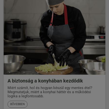
A biztonság a konyhában kezdődik
Miért számít, hol és hogyan készül egy mentes étel?
Megmutatjuk, miért a konyhai háttér és a működési
logika a legfontosabb.
BŐVEBBEN