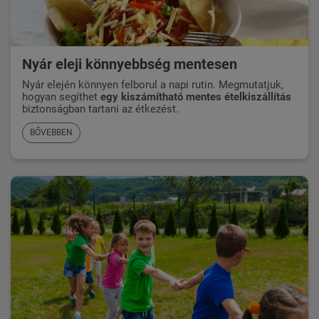
Nyár eleji könnyebbség mentesen
Nyár elején könnyen felborul a napi rutin. Megmutatjuk,
hogyan segíthet
egy kiszámítható mentes ételkiszállítás
biztonságban tartani az étkezést.
BŐVEBBEN