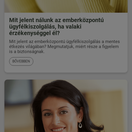
Mit jelent nálunk az emberközpontú
ügyfélkiszolgálás, ha valaki
érzékenységgel él?
Mit jelent az emberközpontú ügyfélkiszolgálás a mentes
étkezés világában? Megmutatjuk, miért része a figyelem
is a biztonságnak.
BŐVEBBEN