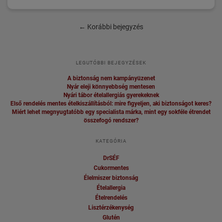
←
Korábbi bejegyzés
LEGUTÓBBI BEJEGYZÉSEK
A biztonság nem kampányüzenet
Nyár eleji könnyebbség mentesen
Nyári tábor ételallergiás gyerekeknek
Első rendelés mentes ételkiszállításból: mire figyeljen, aki biztonságot keres?
Miért lehet megnyugtatóbb egy specialista márka, mint egy sokféle étrendet
összefogó rendszer?
KATEGÓRIA
DrSÉF
Cukormentes
Élelmiszer biztonság
Ételallergia
Ételrendelés
Lisztérzékenység
Glutén