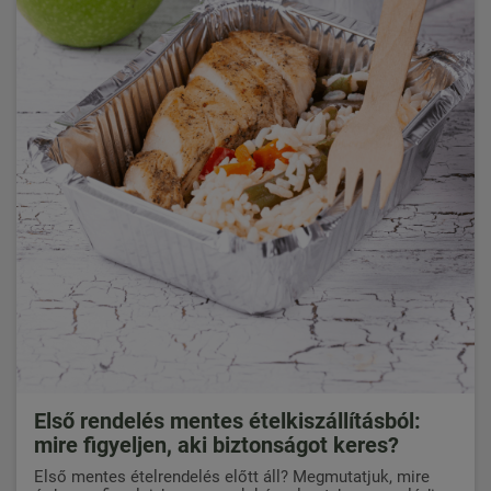
Első rendelés mentes ételkiszállításból:
mire figyeljen, aki biztonságot keres?
Első mentes ételrendelés előtt áll? Megmutatjuk, mire