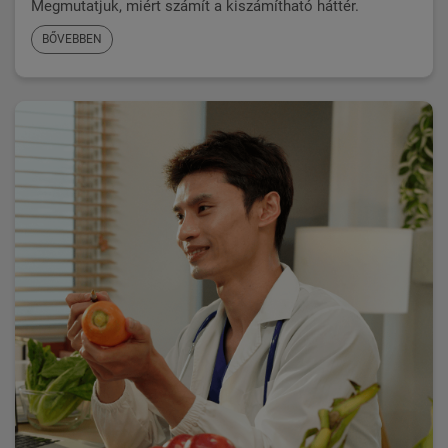
Megmutatjuk, miért számít a kiszámítható háttér.
BŐVEBBEN