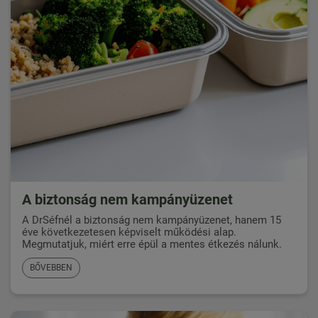
A biztonság nem kampányüzenet
A DrSéfnél a biztonság nem kampányüzenet, hanem 15
éve következetesen képviselt működési alap.
Megmutatjuk, miért erre épül a mentes étkezés nálunk.
BŐVEBBEN