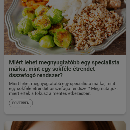
Miért lehet megnyugtatóbb egy specialista
márka, mint egy sokféle étrendet
összefogó rendszer?
Miért lehet megnyugtatóbb egy specialista márka, mint
egy sokféle étrendet összefogó rendszer? Megmutatjuk,
miért érték a fókusz a mentes étkezésben.
BŐVEBBEN