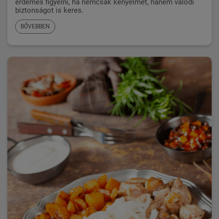
érdemes figyelni, ha nemcsak kényelmet, hanem valódi
biztonságot is keres.
BŐVEBBEN