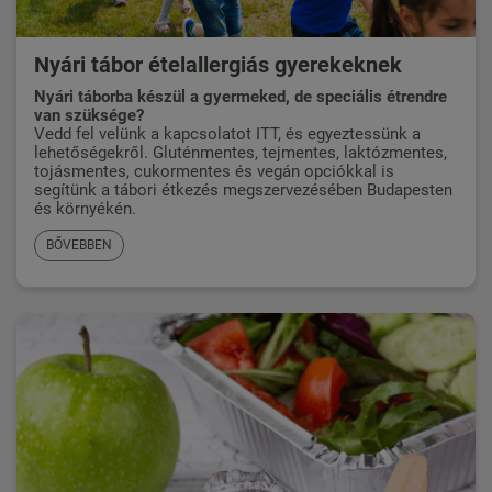
Nyári tábor ételallergiás gyerekeknek
Nyári táborba készül a gyermeked, de speciális étrendre
van szüksége?
Vedd fel velünk a kapcsolatot ITT,
és egyeztessünk a
lehetőségekről. Gluténmentes, tejmentes, laktózmentes,
tojásmentes, cukormentes és vegán opciókkal is
segítünk a tábori étkezés megszervezésében Budapesten
és környékén.
BŐVEBBEN