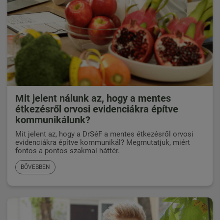
Mit jelent nálunk az, hogy a mentes
étkezésről orvosi evidenciákra építve
kommunikálunk?
Mit jelent az, hogy a DrSéF a mentes étkezésről orvosi
evidenciákra építve kommunikál? Megmutatjuk, miért
fontos a pontos szakmai háttér.
BŐVEBBEN