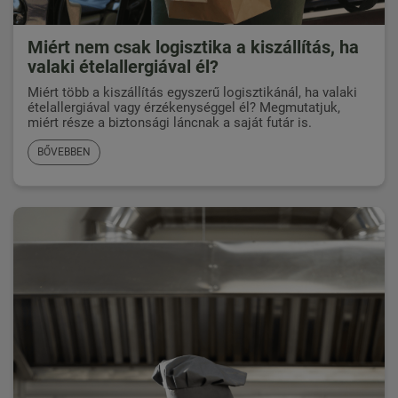
Miért nem csak logisztika a kiszállítás, ha
valaki ételallergiával él?
Miért több a kiszállítás egyszerű logisztikánál, ha valaki
ételallergiával vagy érzékenységgel él? Megmutatjuk,
miért része a biztonsági láncnak a saját futár is.
BŐVEBBEN