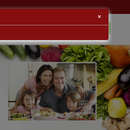
×
BLOG
KAPCSOLAT
BEJELENTKEZÉS