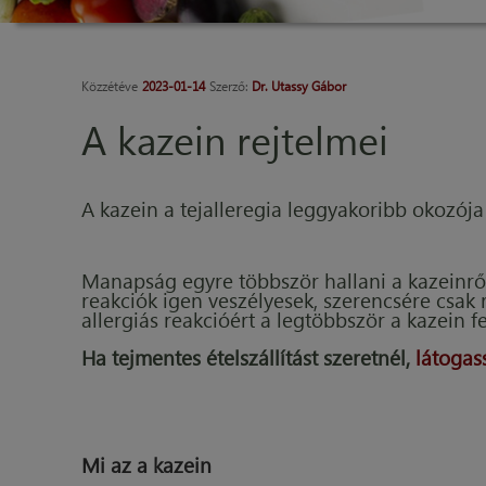
Közzétéve
2023-01-14
Szerző:
Dr. Utassy Gábor
A kazein rejtelmei
A kazein a tejalleregia leggyakoribb okozója
Manapság egyre többször hallani a kazeinről.
reakciók igen veszélyesek, szerencsére csak 
allergiás reakcióért a legtöbbször a kazein fe
Ha tejmentes ételszállítást szeretnél,
látogass
Mi az a kazein