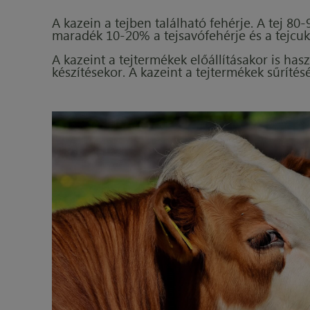
A kazein a tejben található fehérje. A tej 8
maradék 10-20% a tejsavófehérje és a tejcuk
A kazeint a tejtermékek előállításakor is hasz
készítésekor. A kazeint a tejtermékek sűrítésé