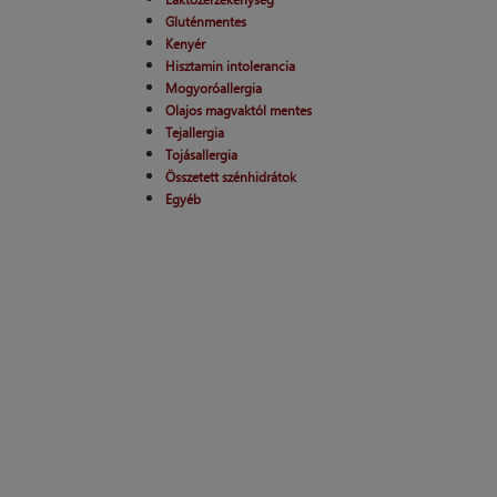
Gluténmentes
Kenyér
Hisztamin intolerancia
Mogyoróallergia
Olajos magvaktól mentes
Tejallergia
Tojásallergia
Összetett szénhidrátok
Egyéb