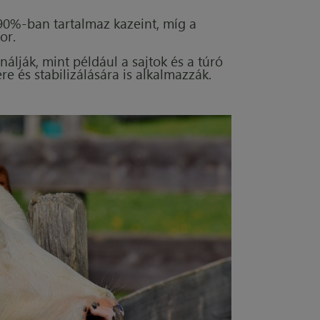
0-90%-ban tartalmaz kazeint, míg a
or.
nálják, mint például a sajtok és a túró
re és stabilizálására is alkalmazzák.