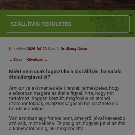
SZÁLLÍTÁSI TERÜLETEK
Közzétéve
2026-04-20
Szerző:
Dr. Utassy Gábor
←
Előző
Következő
→
Miért nem csak logisztika a kiszállítás, ha valaki
ételallergiával él?
Amikor valaki mentes ételt rendel, természetes, hogy
elsősorban magára az ételre figyel. Arra, hogy mit
tartalmaz, hogyan készült, megfelel-e az étrendi
szempontoknak, és biztonságosan beilleszthető-e a
mindennapokba.
Van azonban egy fontos pont, amelyről jóval kevesebb
szó esik, mint kellene. Ez pedig az, hogyan jut el az étel
a konyhától addig, aki megrendelte.