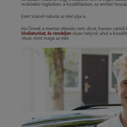
működési logikában, a kiszállításban, az emberi hozzá
Ezért számít nálunk az étel útja is.
Ha Önnek a mentes étkezés nem divat, hanem valódi b
kínálatunkat, és rendeljen
olyan helyről, ahol a kiszáll
része, mint maga az étel.