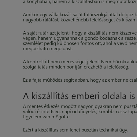
a konyhában, hanem a kiszállításban is megmutatkozi
Amikor egy vállalkozás saját futárszolgálattal dolgozi
nagyobb rálátást, közvetlenebb felelősséget és kiszám
A saját futár azt jelenti, hogy a kiszállítás nem kiszer
végén, hanem ugyanannak a gondolkodásnak a része, 
szemlélet pedig különösen fontos ott, ahol a vevő ne
megbízható megoldást.
A kontroll itt nem merevséget jelent. Nem bürokratikus
szolgáltatás minden pontján érezhető a felelősség.
Ez a fajta működés segít abban, hogy az ember ne cs
A kiszállítás emberi oldala is
A mentes étkezés mögött nagyon gyakran nem pusztán 
valódi érintettség, napi odafigyelés, korábbi rossz tap
figyelem van mögötte.
Ezért a kiszállítás sem lehet pusztán technikai ügy.