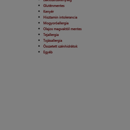
Gluténmentes
Kenyér
Hisztamin intolerancia
Mogyoróallergia
Olajos magvaktól mentes
Tejallergia
Tojásallergia
Összetett szénhidrátok
Egyéb