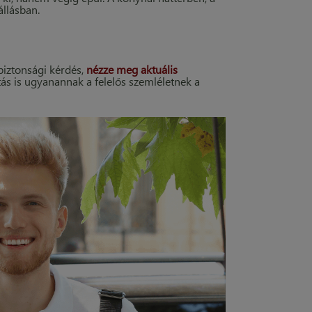
állásban.
iztonsági kérdés,
nézze meg aktuális
ítás is ugyanannak a felelős szemléletnek a