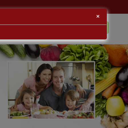
×
BLOG
KAPCSOLAT
BEJELENTKEZÉS