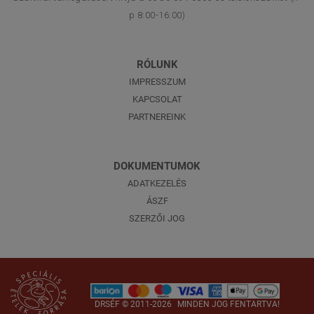
p 8:00-16:00)
RÓLUNK
IMPRESSZUM
KAPCSOLAT
PARTNEREINK
DOKUMENTUMOK
ADATKEZELÉS
ÁSZF
SZERZŐI JOG
DRSÉF
© 2011-2026
MINDEN JOG FENTARTVA!