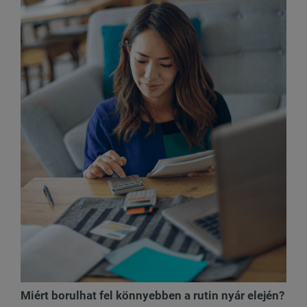
Miért borulhat fel könnyebben a rutin nyár elején?