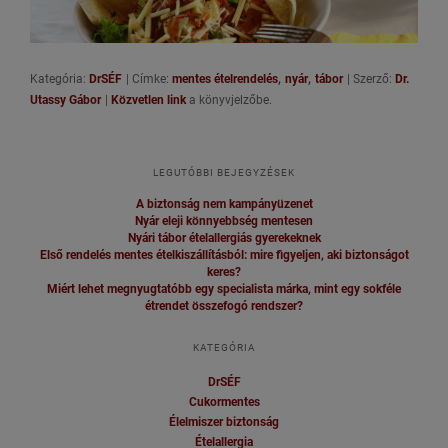
,
,
Kategória:
DrSÉF
|
Címke:
mentes ételrendelés
nyár
tábor
|
Szerző:
Dr.
Utassy Gábor
|
Közvetlen link
a könyvjelzőbe.
LEGUTÓBBI BEJEGYZÉSEK
A biztonság nem kampányüzenet
Nyár eleji könnyebbség mentesen
Nyári tábor ételallergiás gyerekeknek
Első rendelés mentes ételkiszállításból: mire figyeljen, aki biztonságot
keres?
Miért lehet megnyugtatóbb egy specialista márka, mint egy sokféle
étrendet összefogó rendszer?
KATEGÓRIA
DrSÉF
Cukormentes
Élelmiszer biztonság
Ételallergia