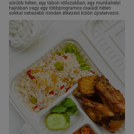
sűrűbb héten, egy tábori időszakban, egy munkahelyi
hajrában vagy egy többprogramos családi héten
sokkal nehezebb minden étkezést külön újratervezni.