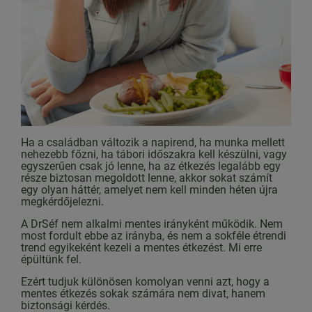
Ha a családban változik a napirend, ha munka mellett
nehezebb főzni, ha tábori időszakra kell készülni, vagy
egyszerűen csak jó lenne, ha az étkezés legalább egy
része biztosan megoldott lenne, akkor sokat számít
egy olyan háttér, amelyet nem kell minden héten újra
megkérdőjelezni.
A DrSéf nem alkalmi mentes irányként működik. Nem
most fordult ebbe az irányba, és nem a sokféle étrendi
trend egyikeként kezeli a mentes étkezést. Mi erre
épültünk fel.
Ezért tudjuk különösen komolyan venni azt, hogy a
mentes étkezés sokak számára nem divat, hanem
biztonsági kérdés.