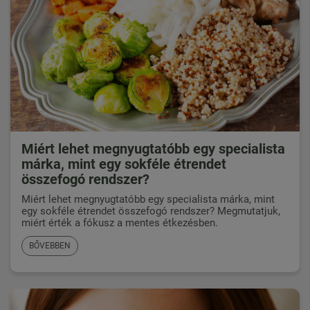
Miért lehet megnyugtatóbb egy specialista
márka, mint egy sokféle étrendet
összefogó rendszer?
Miért lehet megnyugtatóbb egy specialista márka, mint
egy sokféle étrendet összefogó rendszer? Megmutatjuk,
miért érték a fókusz a mentes étkezésben.
BŐVEBBEN