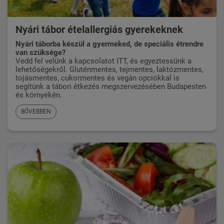
Nyári tábor ételallergiás gyerekeknek
Nyári táborba készül a gyermeked, de speciális étrendre
van szüksége?
Vedd fel velünk a kapcsolatot ITT,
és egyeztessünk a
lehetőségekről. Gluténmentes, tejmentes, laktózmentes,
tojásmentes, cukormentes és vegán opciókkal is
segítünk a tábori étkezés megszervezésében Budapesten
és környékén.
BŐVEBBEN