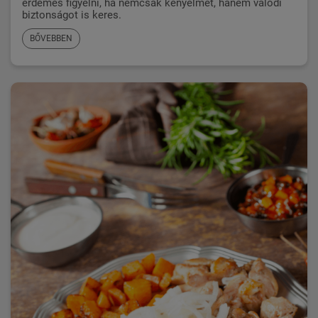
érdemes figyelni, ha nemcsak kényelmet, hanem valódi
biztonságot is keres.
BŐVEBBEN