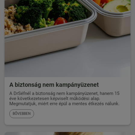
A biztonság nem kampányüzenet
A DrSéfnél a biztonság nem kampányüzenet, hanem 15
éve következetesen képviselt működési alap.
Megmutatjuk, miért erre épül a mentes étkezés nálunk.
BŐVEBBEN