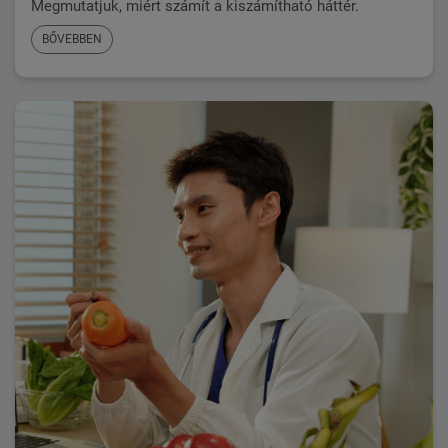
Megmutatjuk, miért számít a kiszámítható háttér.
BŐVEBBEN