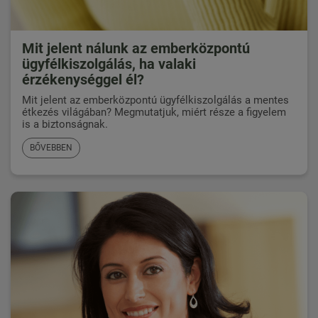
Mit jelent nálunk az emberközpontú
ügyfélkiszolgálás, ha valaki
érzékenységgel él?
Mit jelent az emberközpontú ügyfélkiszolgálás a mentes
étkezés világában? Megmutatjuk, miért része a figyelem
is a biztonságnak.
BŐVEBBEN