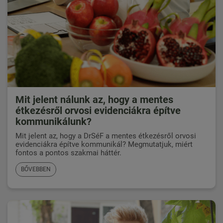
Mit jelent nálunk az, hogy a mentes
étkezésről orvosi evidenciákra építve
kommunikálunk?
Mit jelent az, hogy a DrSéF a mentes étkezésről orvosi
evidenciákra építve kommunikál? Megmutatjuk, miért
fontos a pontos szakmai háttér.
BŐVEBBEN