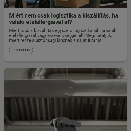
Miért nem csak logisztika a kiszállítás, ha
valaki ételallergiával él?
Miért több a kiszállítás egyszerű logisztikánál, ha valaki
ételallergiával vagy érzékenységgel él? Megmutatjuk,
miért része a biztonsági láncnak a saját futár is.
BŐVEBBEN