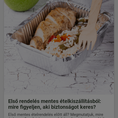
Első rendelés mentes ételkiszállításból:
mire figyeljen, aki biztonságot keres?
Első mentes ételrendelés előtt áll? Megmutatjuk, mire