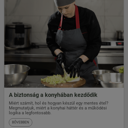
A biztonság a konyhában kezdődik
Miért számít, hol és hogyan készül egy mentes étel?
Megmutatjuk, miért a konyhai háttér és a működési
logika a legfontosabb.
BŐVEBBEN