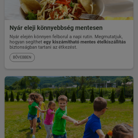
Nyár eleji könnyebbség mentesen
Nyár elején könnyen felborul a napi rutin. Megmutatjuk,
hogyan segíthet
egy kiszámítható mentes ételkiszállítás
biztonságban tartani az étkezést.
BŐVEBBEN