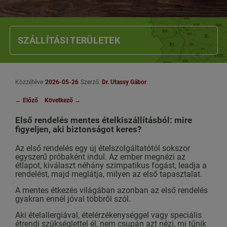
SZÁLLÍTÁSI TERÜLETEK
Közzétéve
2026-05-26
Szerző:
Dr. Utassy Gábor
←
Előző
Következő
→
Első rendelés mentes ételkiszállításból: mire
figyeljen, aki biztonságot keres?
Az első rendelés egy új ételszolgáltatótól sokszor
egyszerű próbaként indul. Az ember megnézi az
étlapot, kiválaszt néhány szimpatikus fogást, leadja a
rendelést, majd meglátja, milyen az első tapasztalat.
A mentes étkezés világában azonban az első rendelés
gyakran ennél jóval többről szól.
Aki ételallergiával, ételérzékenységgel vagy speciális
étrendi szükséglettel él, nem csupán azt nézi, mi tűnik