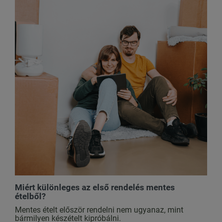
Miért különleges az első rendelés mentes
ételből?
Mentes ételt először rendelni nem ugyanaz, mint
bármilyen készételt kipróbálni.