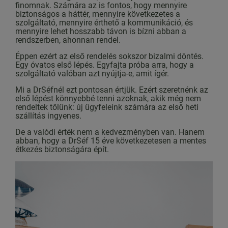
finomnak. Számára az is fontos, hogy mennyire
biztonságos a háttér, mennyire következetes a
szolgáltató, mennyire érthető a kommunikáció, és
mennyire lehet hosszabb távon is bízni abban a
rendszerben, ahonnan rendel.
Éppen ezért az első rendelés sokszor bizalmi döntés.
Egy óvatos első lépés. Egyfajta próba arra, hogy a
szolgáltató valóban azt nyújtja-e, amit ígér.
Mi a DrSéfnél ezt pontosan értjük. Ezért szeretnénk az
első lépést könnyebbé tenni azoknak, akik még nem
rendeltek tőlünk: új ügyfeleink számára az első heti
szállítás ingyenes.
De a valódi érték nem a kedvezményben van. Hanem
abban, hogy a DrSéf 15 éve következetesen a mentes
étkezés biztonságára épít.