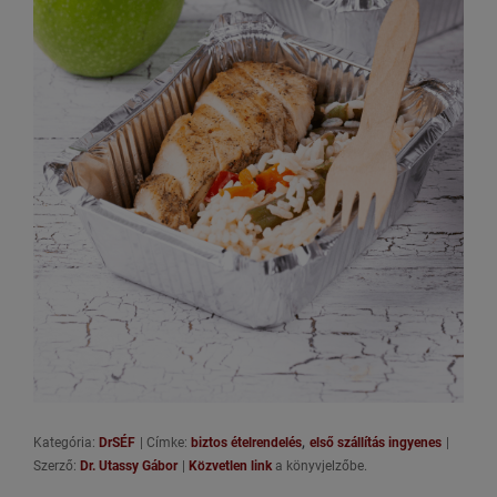
,
Kategória:
DrSÉF
|
Címke:
biztos ételrendelés
első szállítás ingyenes
|
Szerző:
Dr. Utassy Gábor
|
Közvetlen link
a könyvjelzőbe.