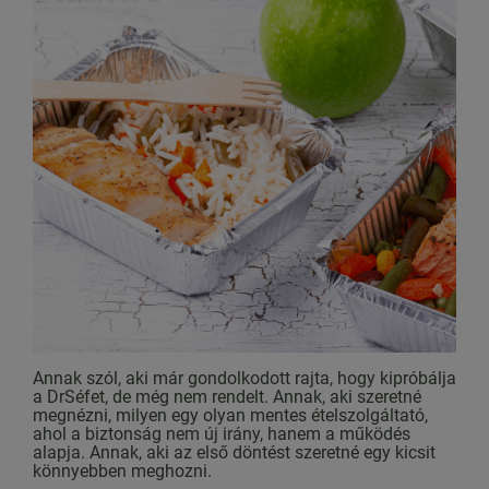
Annak szól, aki már gondolkodott rajta, hogy kipróbálja
a DrSéfet, de még nem rendelt. Annak, aki szeretné
megnézni, milyen egy olyan mentes ételszolgáltató,
ahol a biztonság nem új irány, hanem a működés
alapja. Annak, aki az első döntést szeretné egy kicsit
könnyebben meghozni.