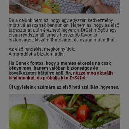
De a célunk nem az, hogy egy egyszeri kedvezmény
miatt válasszanak bennünket. Hanem az, hogy az első
tapasztalat után érezhető legyen: a DrSéf mögött egy
olyan rendszer áll, amely hosszabb távon is
biztonságot, kiszámíthatóságot és nyugalmat adhat.
Az első rendelést megkönnyítjük.
A maradást a bizalom adja.
Ha Önnek fontos, hogy a mentes étkezés ne csak
kényelmes, hanem valóban biztonságos és
következetes háttérre épüljön,
nézze meg aktuális
kínálatunkat, és próbálja ki a DrSéfet.
Új ügyfeleink számára az első heti szállítás ingyenes.