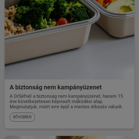
A biztonság nem kampányüzenet
A DrSéfnél a biztonság nem kampányüzenet, hanem 15
éve következetesen képviselt működési alap.
Megmutatjuk, miért erre épül a mentes étkezés nálunk.
BŐVEBBEN