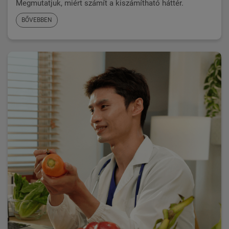
Megmutatjuk, miért számít a kiszámítható háttér.
BŐVEBBEN