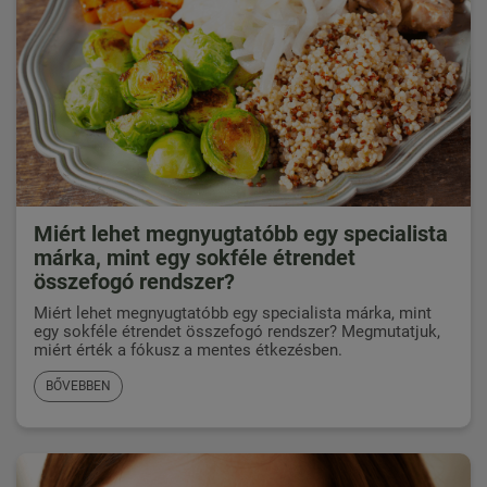
Miért lehet megnyugtatóbb egy specialista
márka, mint egy sokféle étrendet
összefogó rendszer?
Miért lehet megnyugtatóbb egy specialista márka, mint
egy sokféle étrendet összefogó rendszer? Megmutatjuk,
miért érték a fókusz a mentes étkezésben.
BŐVEBBEN