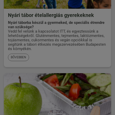
Nyári tábor ételallergiás gyerekeknek
Nyári táborba készül a gyermeked, de speciális étrendre
van szüksége?
Vedd fel velünk a kapcsolatot ITT,
és egyeztessünk a
lehetőségekről. Gluténmentes, tejmentes, laktózmentes,
tojásmentes, cukormentes és vegán opciókkal is
segítünk a tábori étkezés megszervezésében Budapesten
és környékén.
BŐVEBBEN