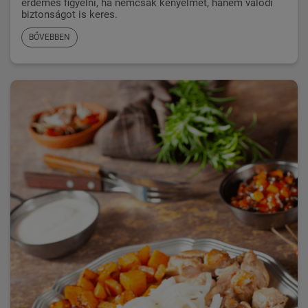
érdemes figyelni, ha nemcsak kényelmet, hanem valódi
biztonságot is keres.
BŐVEBBEN