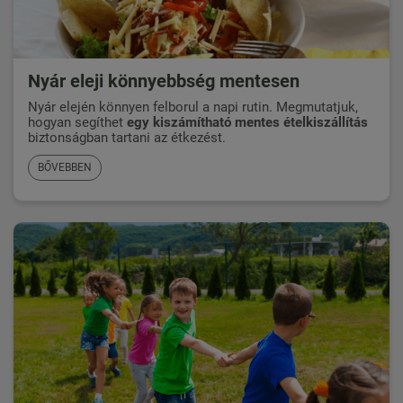
Nyár eleji könnyebbség mentesen
Nyár elején könnyen felborul a napi rutin. Megmutatjuk,
hogyan segíthet
egy kiszámítható mentes ételkiszállítás
biztonságban tartani az étkezést.
BŐVEBBEN