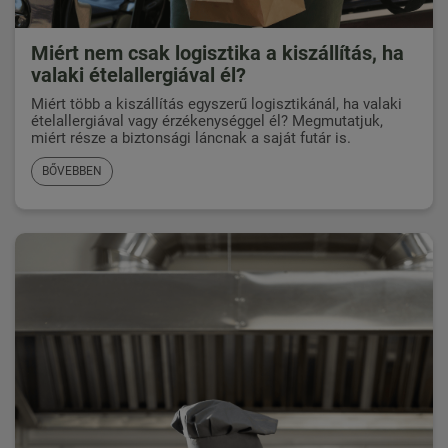
Miért nem csak logisztika a kiszállítás, ha
valaki ételallergiával él?
Miért több a kiszállítás egyszerű logisztikánál, ha valaki
ételallergiával vagy érzékenységgel él? Megmutatjuk,
miért része a biztonsági láncnak a saját futár is.
BŐVEBBEN