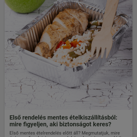
Első rendelés mentes ételkiszállításból:
mire figyeljen, aki biztonságot keres?
Első mentes ételrendelés előtt áll? Megmutatjuk, mire