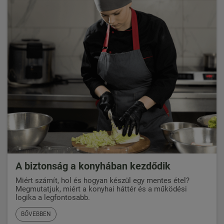
A biztonság a konyhában kezdődik
Miért számít, hol és hogyan készül egy mentes étel?
Megmutatjuk, miért a konyhai háttér és a működési
logika a legfontosabb.
BŐVEBBEN