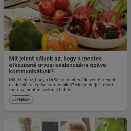
Mit jelent nálunk az, hogy a mentes
étkezésről orvosi evidenciákra építve
kommunikálunk?
Mit jelent az, hogy a DrSéF a mentes étkezésről orvosi
evidenciákra építve kommunikál? Megmutatjuk, miért
fontos a pontos szakmai háttér.
BŐVEBBEN