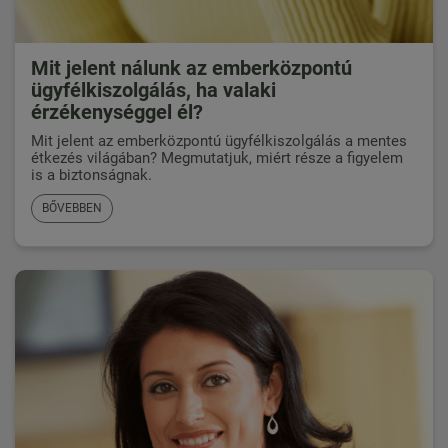
Mit jelent nálunk az emberközpontú
ügyfélkiszolgálás, ha valaki
érzékenységgel él?
Mit jelent az emberközpontú ügyfélkiszolgálás a mentes
étkezés világában? Megmutatjuk, miért része a figyelem
is a biztonságnak.
BŐVEBBEN