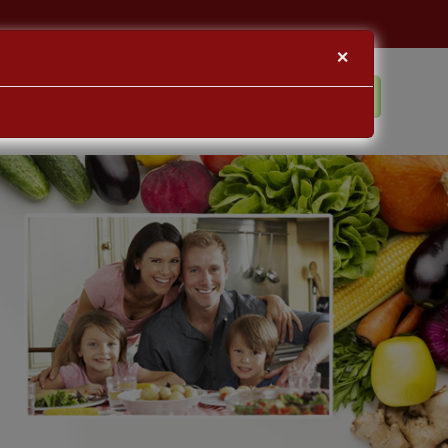
×
BLOG
KAPCSOLAT
BEJELENTKEZÉS