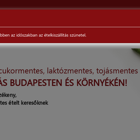
ÉTELEINKRŐL
VÉLEMÉNYEK
RENDELÉS/SZÁLLÍTÁS
en az időszakban az ételkiszállítás szünetel.
 cukormentes, laktózmentes, tojásmentes
ÁS BUDAPESTEN ÉS KÖRNYÉKÉN!
rzékeny,
tes ételt keresőknek