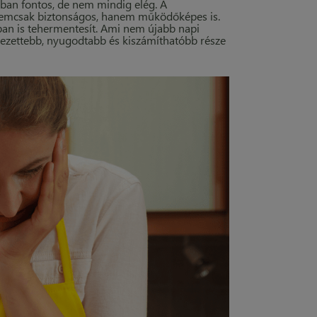
ban fontos, de nem mindig elég. A
nemcsak biztonságos, hanem működőképes is.
an is tehermentesít. Ami nem újabb napi
dezettebb, nyugodtabb és kiszámíthatóbb része