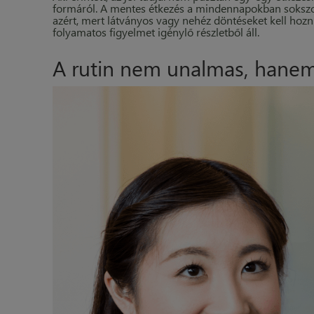
formáról. A mentes étkezés a mindennapokban sokszor m
azért, mert látványos vagy nehéz döntéseket kell hozn
folyamatos figyelmet igénylő részletből áll.
A rutin nem unalmas, hanem