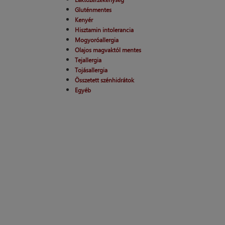
Gluténmentes
Kenyér
Hisztamin intolerancia
Mogyoróallergia
Olajos magvaktól mentes
Tejallergia
Tojásallergia
Összetett szénhidrátok
Egyéb