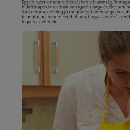
Éppen ezért a mentes étkezésben a biztonság önmagá
hétköznapokban annak van igazán nagy értéke, ami 
Ami nemcsak elvileg jó megoldás, hanem a gyakorlatb
feladatot ad, hanem segít abban, hogy az étkezés ren
legyen az életnek.