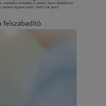
entális terhelést is jelent. Nem feltétlenül
i, hanem éppen azért, mert sok apró,
 felszabadító