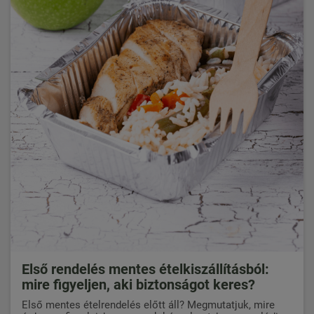
Első rendelés mentes ételkiszállításból:
mire figyeljen, aki biztonságot keres?
Első mentes ételrendelés előtt áll? Megmutatjuk, mire