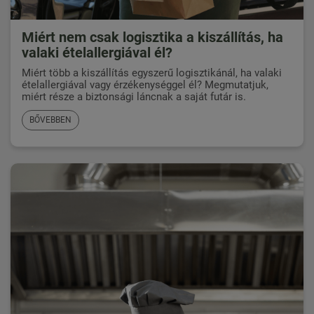
Miért nem csak logisztika a kiszállítás, ha
valaki ételallergiával él?
Miért több a kiszállítás egyszerű logisztikánál, ha valaki
ételallergiával vagy érzékenységgel él? Megmutatjuk,
miért része a biztonsági láncnak a saját futár is.
BŐVEBBEN