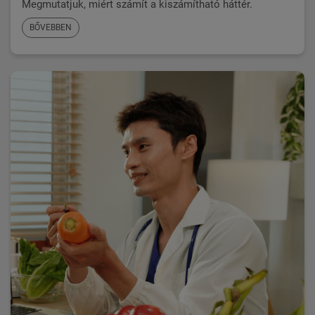
Megmutatjuk, miért számít a kiszámítható háttér.
BŐVEBBEN