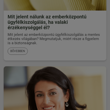
Mit jelent nálunk az emberközpontú
ügyfélkiszolgálás, ha valaki
érzékenységgel él?
Mit jelent az emberközpontú ügyfélkiszolgálás a mentes
étkezés világában? Megmutatjuk, miért része a figyelem
is a biztonságnak.
BŐVEBBEN