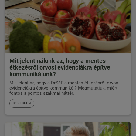
Mit jelent nálunk az, hogy a mentes
étkezésről orvosi evidenciákra építve
kommunikálunk?
Mit jelent az, hogy a DrSéF a mentes étkezésről orvosi
evidenciákra építve kommunikál? Megmutatjuk, miért
fontos a pontos szakmai háttér.
BŐVEBBEN