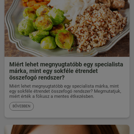
Miért lehet megnyugtatóbb egy specialista
márka, mint egy sokféle étrendet
összefogó rendszer?
Miért lehet megnyugtatóbb egy specialista márka, mint
egy sokféle étrendet összefogó rendszer? Megmutatjuk,
miért érték a fókusz a mentes étkezésben.
BŐVEBBEN