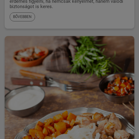
érdemes figyelni, ha nemcsak kényelmet, hanem valódi
biztonságot is keres.
BŐVEBBEN