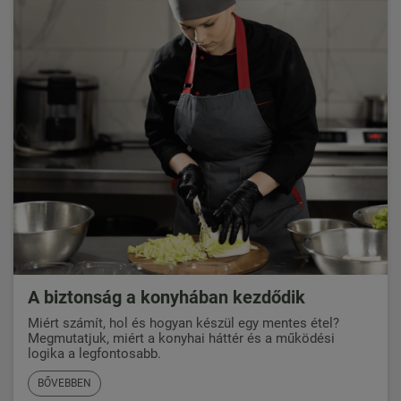
A biztonság a konyhában kezdődik
Miért számít, hol és hogyan készül egy mentes étel?
Megmutatjuk, miért a konyhai háttér és a működési
logika a legfontosabb.
BŐVEBBEN