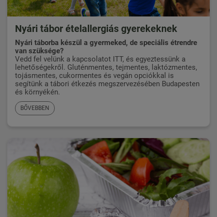
Nyári tábor ételallergiás gyerekeknek
Nyári táborba készül a gyermeked, de speciális étrendre
van szüksége?
Vedd fel velünk a kapcsolatot ITT,
és egyeztessünk a
lehetőségekről. Gluténmentes, tejmentes, laktózmentes,
tojásmentes, cukormentes és vegán opciókkal is
segítünk a tábori étkezés megszervezésében Budapesten
és környékén.
BŐVEBBEN