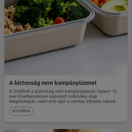
A biztonság nem kampányüzenet
A DrSéfnél a biztonság nem kampányüzenet, hanem 15
éve következetesen képviselt működési alap.
Megmutatjuk, miért erre épül a mentes étkezés nálunk.
BŐVEBBEN