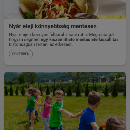
Nyár eleji könnyebbség mentesen
Nyár elején könnyen felborul a napi rutin. Megmutatjuk,
hogyan segíthet
egy kiszámítható mentes ételkiszállítás
biztonságban tartani az étkezést.
BŐVEBBEN