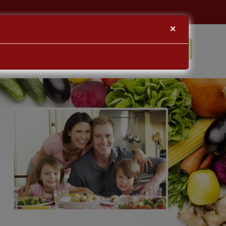
×
BLOG
KAPCSOLAT
BEJELENTKEZÉS