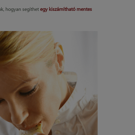
uk, hogyan segíthet
egy kiszámítható mentes