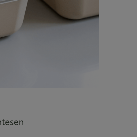
ntesen