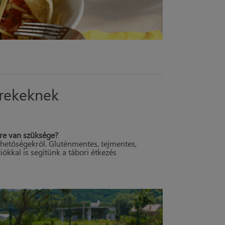
erekeknek
dre van szüksége?
hetőségekről. Gluténmentes, tejmentes,
kkal is segítünk a tábori étkezés