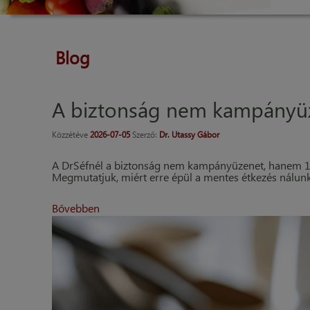
Blog
A biztonság nem kampányü
Közzétéve
2026-07-05
Szerző:
Dr. Utassy Gábor
A DrSéfnél a biztonság nem kampányüzenet, hanem 15
Megmutatjuk, miért erre épül a mentes étkezés nálunk
Bővebben