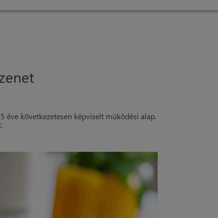
zenet
 éve következetesen képviselt működési alap.
.