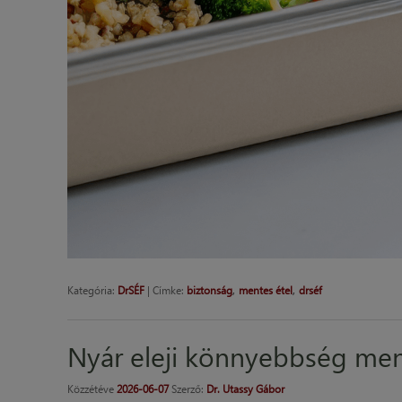
,
,
Kategória:
DrSÉF
|
Címke:
biztonság
mentes étel
drséf
Nyár eleji könnyebbség me
Közzétéve
2026-06-07
Szerző:
Dr. Utassy Gábor